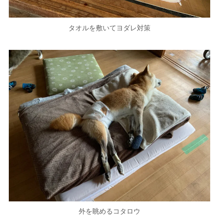
タオルを敷いてヨダレ対策
外を眺めるコタロウ