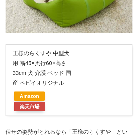
王様のらくすや 中型犬
用 幅45×奥行60×高さ
33cm 犬 介護 ベッド 国
産 ペピイオリジナル
Amazon
楽天市場
伏せの姿勢がとれるなら「王様のらくすや」とい