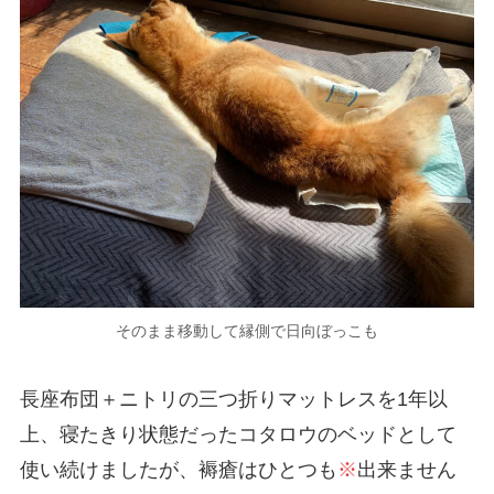
そのまま移動して縁側で日向ぼっこも
長座布団＋ニトリの三つ折りマットレスを1年以
上、寝たきり状態だったコタロウのベッドとして
使い続けましたが、褥瘡はひとつも
※
出来ません