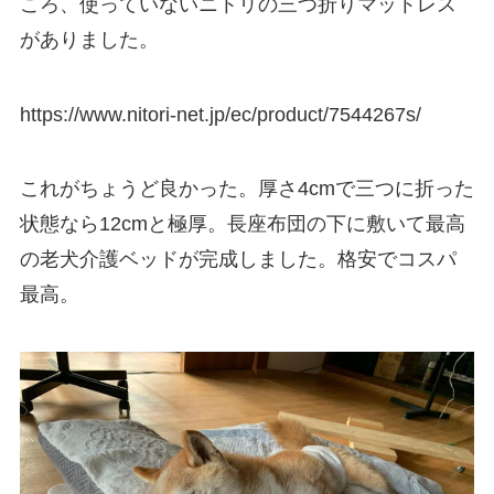
ころ、使っていないニトリの三つ折りマットレス
がありました。
https://www.nitori-net.jp/ec/product/7544267s/
これがちょうど良かった。厚さ4cmで三つに折った
状態なら12cmと極厚。長座布団の下に敷いて最高
の老犬介護ベッドが完成しました。格安でコスパ
最高。