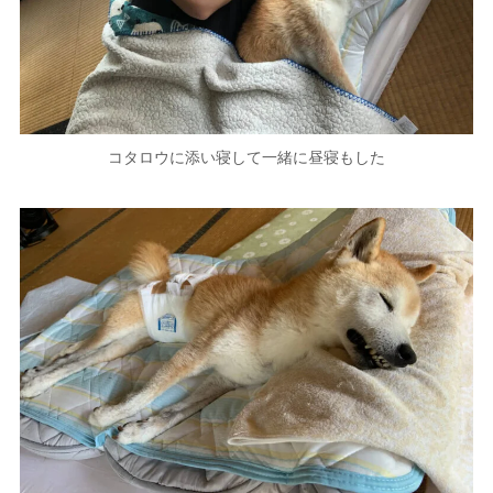
コタロウに添い寝して一緒に昼寝もした