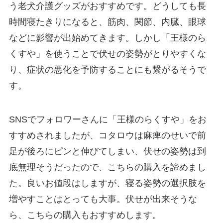
う老犬介護グッズがおすすめです。どうしても長
時間寝たきりになると、筋肉、関節、内臓、眼球
などに影響が出始めてきます。しかし「王様のら
くすや」を使うことで伏せの姿勢がとりやすくな
り、症状の悪化を予防することにも繋がるそうで
す。
SNSでフォロワーさんに「王様のらくすや」をお
すすめされましたが、コタロウは麻痺のせいで前
足が後ろにピンと伸びてしまい、伏せの姿勢は到
底無理そうだったので、こちらの購入を諦めまし
た。良いお値段はしますが、寝る姿勢の選択肢を
増やすことはとっても大事。伏せが出来そうな
ら、こちらの購入もおすすめします。