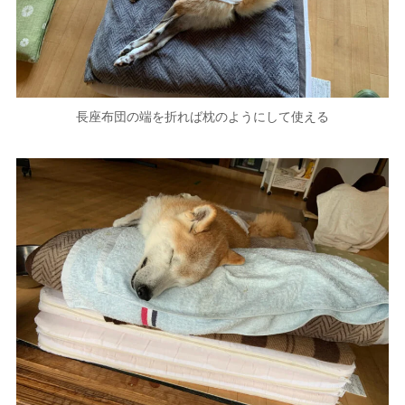
長座布団の端を折れば枕のようにして使える