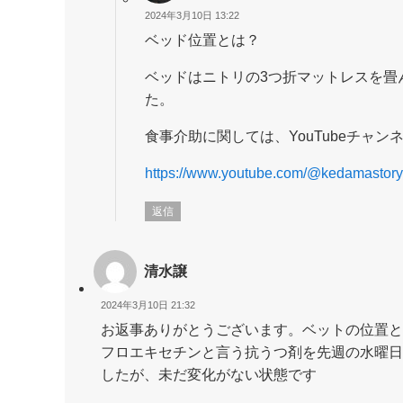
2024年3月10日 13:22
ベッド位置とは？
ベッドはニトリの3つ折マットレスを畳
た。
食事介助に関しては、YouTubeチャ
https://www.youtube.com/@kedamastory
返信
清水譲
2024年3月10日 21:32
お返事ありがとうございます。ベットの位置と
フロエキセチンと言う抗うつ剤を先週の水曜日
したが、未だ変化がない状態です