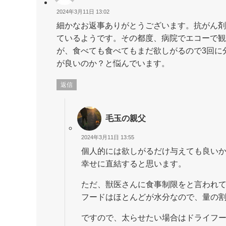
2024年3月11日 13:02
細かなお返事ありがとうございます。抗がん剤
ているようです。その都度、病院でエコーで観
が、食べても食べてもまだ欲しがるので3回に
が良いのか？と悩んでいます。
返信
毛玉の親父
2024年3月11日 13:55
個人的には欲しがるだけ与えても良いか
幸せに直結すると思います。
ただ、獣医さんに食事制限をと言われ
フードはほとんどが水分なので、量の
ですので、太らせたい場合はドライフ