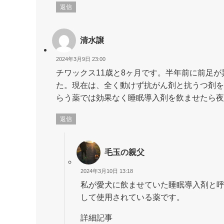
返信
清水譲
2024年3月9日 23:00
チワックス11歳と8ヶ月です。半年前に前足
た。現在は、全く動けず抗がん剤と抗うつ剤を
らう薬では効果なく睡眠導入剤を飲ませたら夜
返信
毛玉の親父
2024年3月10日 13:18
私が愛犬に飲ませていた睡眠導入剤と
して使用されている薬です。
詳細記事