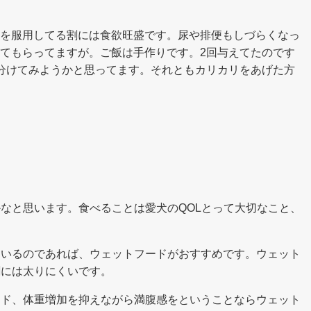
を服用してる割には食欲旺盛です。尿や排便もしづらくなっ
てもらってますが。ご飯は手作りです。2回与えてたのです
分けてみようかと思ってます。それともカリカリをあげた方
なと思います。食べることは愛犬のQOLとって大切なこと、
ているのであれば、ウェットフードがおすすめです。ウェット
割には太りにくいです。
ード、体重増加を抑えながら満腹感をということならウェット