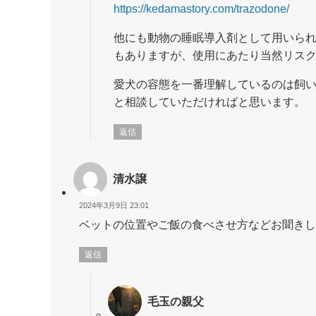
https://kedamastory.com/trazodone/
他にも動物の睡眠導入剤として用いら
もありますが、使用にあたり当然リス
愛犬の容態を一番理解しているのは飼
と相談していただければと思います。
返信
清水譲
2024年3月9日 23:01
ベットの位置やご飯の食べさせ方などお聞きし
返信
毛玉の親父