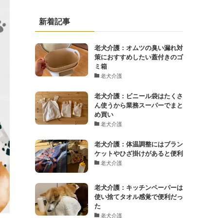
新着記事
老犬介護：オムツの臭い漏れ対
策におすすめしたい蓋付きのゴ
ミ箱
老犬介護
老犬介護：ビニール袋はたくさ
ん使うから業務スーパーでまと
め買い
老犬介護
老犬介護：体温調整にはブラン
ケットやひざ掛けがあると便利
老犬介護
老犬介護：キッチンペーパーは
使い捨てタオル感覚で便利だっ
た
老犬介護