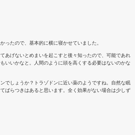
なかったので、基本的に横に寝かせていました。
してあげないとめまいを起こすと後々知ったので、可能であれ
でもいいかなと。人間のように頭を高くする必要はないのかな
チンでしょうか？トラゾドンに近い薬のようですね。自然な眠
ってばらつきはあると思います。全く効果がない場合は少しず