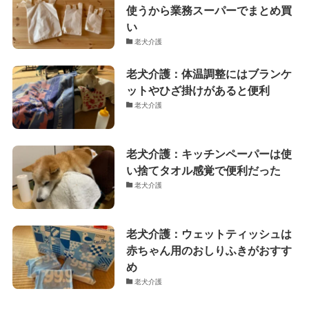
新着記事
老犬介護：オムツの臭い漏れ対策
におすすめしたい蓋付きのゴミ箱
老犬介護