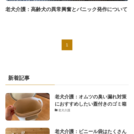
老犬介護：高齢犬の異常興奮とパニック発作について
1