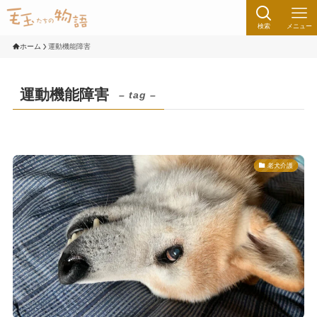
検索
メニュー
ホーム
運動機能障害
運動機能障害
– tag –
老犬介護