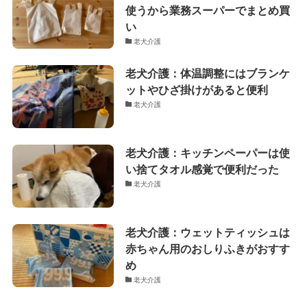
新着記事
老犬介護：オムツの臭い漏れ対策
におすすめしたい蓋付きのゴミ箱
老犬介護