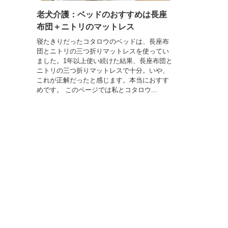
老犬介護：ベッドのおすすめは長座
布団＋ニトリのマットレス
寝たきりだったコタロウのベッドは、長座布
団とニトリの三つ折りマットレスを使ってい
ました。1年以上使い続けた結果、長座布団と
ニトリの三つ折りマットレスで十分。いや、
これが正解だったと感じます。本当におすす
めです。 このページでは私とコタロウ...