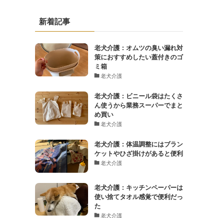
新着記事
老犬介護：オムツの臭い漏れ対
策におすすめしたい蓋付きのゴ
ミ箱
老犬介護
老犬介護：ビニール袋はたくさ
ん使うから業務スーパーでまと
め買い
老犬介護
老犬介護：体温調整にはブラン
ケットやひざ掛けがあると便利
老犬介護
老犬介護：キッチンペーパーは
使い捨てタオル感覚で便利だっ
た
老犬介護