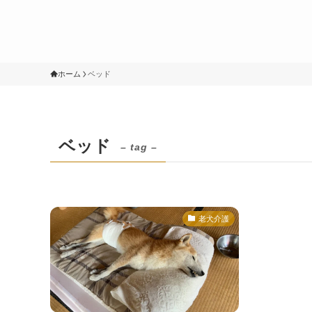
ホーム
ベッド
ベッド
– tag –
老犬介護