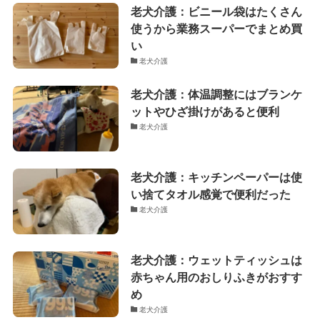
老犬介護：ビニール袋はたくさん
使うから業務スーパーでまとめ買
い
老犬介護
老犬介護：体温調整にはブランケ
ットやひざ掛けがあると便利
老犬介護
老犬介護：キッチンペーパーは使
い捨てタオル感覚で便利だった
老犬介護
老犬介護：ウェットティッシュは
赤ちゃん用のおしりふきがおすす
め
老犬介護