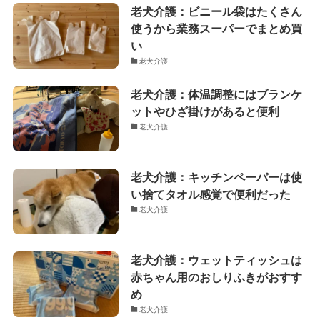
老犬介護：ビニール袋はたくさん
使うから業務スーパーでまとめ買
い
老犬介護
老犬介護：体温調整にはブランケ
ットやひざ掛けがあると便利
老犬介護
老犬介護：キッチンペーパーは使
い捨てタオル感覚で便利だった
老犬介護
老犬介護：ウェットティッシュは
赤ちゃん用のおしりふきがおすす
め
老犬介護