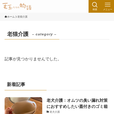
検索
メニュー
ホーム
老猫介護
老猫介護
– category –
記事が見つかりませんでした。
新着記事
老犬介護：オムツの臭い漏れ対策
におすすめしたい蓋付きのゴミ箱
老犬介護