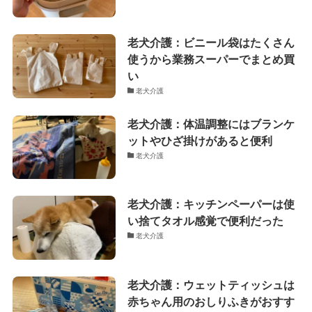
老犬介護：ビニール袋はたくさん
使うから業務スーパーでまとめ買
い
老犬介護
老犬介護：体温調整にはブランケ
ットやひざ掛けがあると便利
老犬介護
老犬介護：キッチンペーパーは使
い捨てタオル感覚で便利だった
老犬介護
老犬介護：ウェットティッシュは
赤ちゃん用のおしりふきがおすす