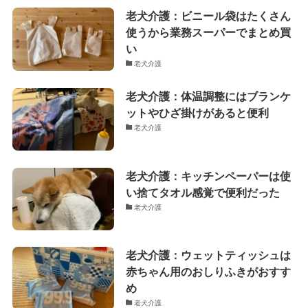
老犬介護：ビニール袋はたくさん
使うから業務スーパーでまとめ買
い
老犬介護
老犬介護：体温調整にはブランケ
ットやひざ掛けがあると便利
老犬介護
老犬介護：キッチンペーパーは使
い捨てタオル感覚で便利だった
老犬介護
老犬介護：ウェットティッシュは
赤ちゃん用のおしりふきがおすす
め
老犬介護